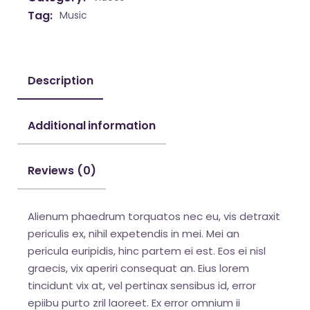
Tag:
Music
Description
Additional information
Reviews (0)
Alienum phaedrum torquatos nec eu, vis detraxit
periculis ex, nihil expetendis in mei. Mei an
pericula euripidis, hinc partem ei est. Eos ei nisl
graecis, vix aperiri consequat an. Eius lorem
tincidunt vix at, vel pertinax sensibus id, error
epiibu purto zril laoreet. Ex error omnium ii