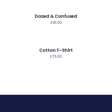
Dazed & Confused
£
35.00
Cotton T-Shirt
£
75.00