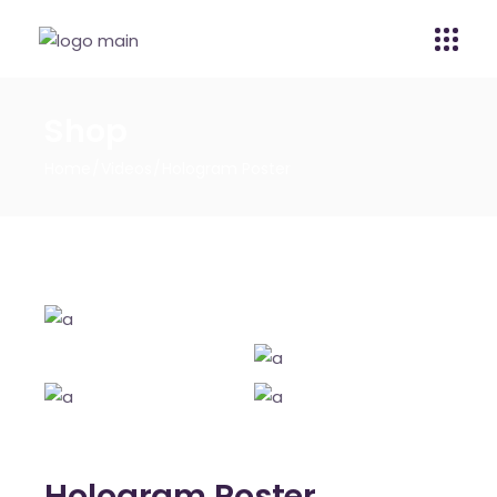
Shop
Home
Videos
Hologram Poster
Hologram Poster