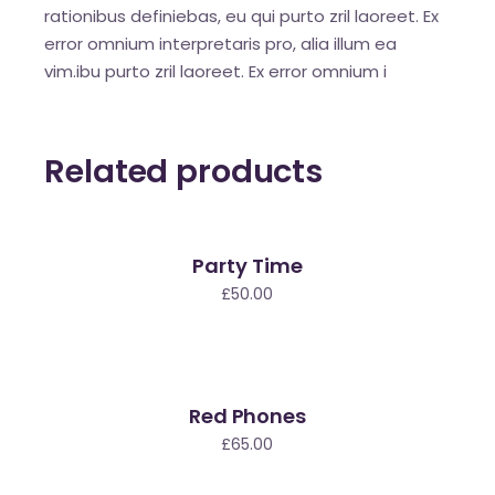
rationibus definiebas, eu qui purto zril laoreet. Ex
error omnium interpretaris pro, alia illum ea
vim.ibu purto zril laoreet. Ex error omnium i
Related products
Party Time
£
50.00
Red Phones
£
65.00