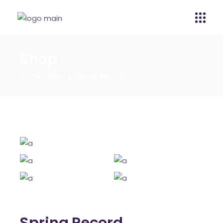
Shop
Home
Albums
Spring Record
Spring Record