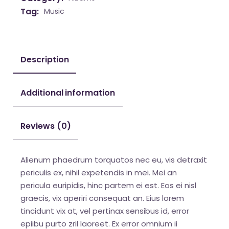
Tag:
Music
Description
Additional information
Reviews (0)
Alienum phaedrum torquatos nec eu, vis detraxit
periculis ex, nihil expetendis in mei. Mei an
pericula euripidis, hinc partem ei est. Eos ei nisl
graecis, vix aperiri consequat an. Eius lorem
tincidunt vix at, vel pertinax sensibus id, error
epiibu purto zril laoreet. Ex error omnium ii