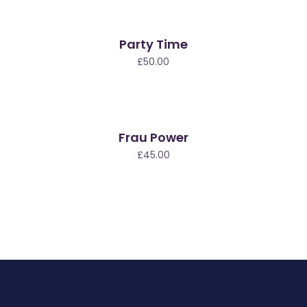
Party Time
£
50.00
Frau Power
£
45.00